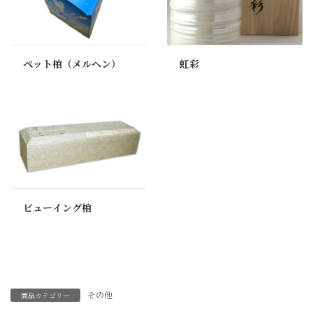
ペット棺（メルヘン）
虹彩
ビューイング棺
その他
商品カテゴリー