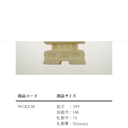
商品コード
商品サイズ
WCKY2R
総丈 ：399
台座巾：148
札板巾：70
札板厚：15(mm)