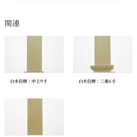
関連
白木位牌：中上9寸
白木位牌：三重6寸